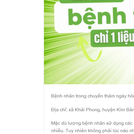
Bệnh nhân trong chuyến thăm ngày hô
Địa chỉ: xã Khải Phong, huyện Kim Bả
Mặc dù lượng bệnh nhân sử dụng các 
nhiều. Tuy nhiên không phải lúc nào nh