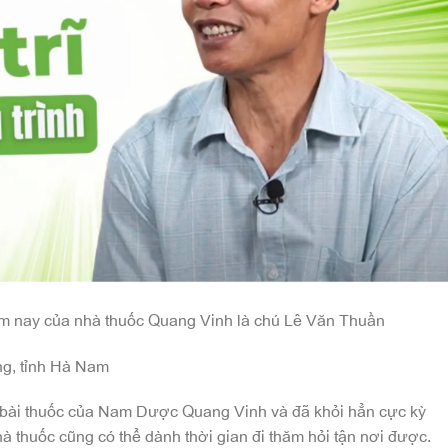
m nay của nhà thuốc Quang Vinh là chú Lê Văn Thuần
ng, tỉnh Hà Nam
bài thuốc của Nam Dược Quang Vinh và đã khỏi hẳn cực kỳ
à thuốc cũng có thể dành thời gian đi thăm hỏi tận nơi được.