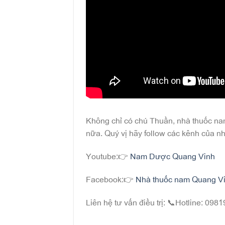
Không chỉ có chú Thuần, nhà thuốc nam
nữa. Quý vị hãy follow các kênh của nh
Youtube:👉
Nam Dược Quang Vinh
Facebook:👉
Nhà thuốc nam Quang V
Liên hệ tư vấn điều trị: 📞Hotline: 09