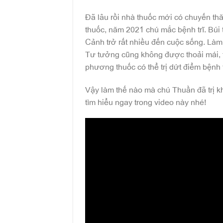
Đã lâu rồi nhà thuốc mới có chuyến th
thuốc, năm 2021 chú mắc bệnh trĩ. Búi
Cảnh trở rất nhiều đến cuộc sống. Làm 
Tư tưởng cũng không được thoải mái, 
phương thuốc có thể trị dứt điểm bệnh t
Vậy làm thế nào mà chú Thuần đã trị k
tìm hiểu ngay trong video này nhé!