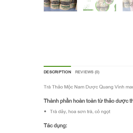
DESCRIPTION
REVIEWS (0)
Trà Thảo Mộc Nam Dược Quang Vinh mang lạ
Thành phần hoàn toàn từ thảo dược th
Trà dây, hoa sơn trà, cỏ ngọt
Tác dụng: