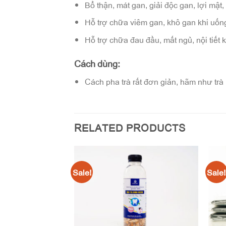
Bổ thận, mát gan, giải độc gan, lợi mật, 
Hỗ trợ chữa viêm gan, khô gan khi uốn
Hỗ trợ chữa đau đầu, mất ngủ, nội tiết 
Cách dùng:
Cách pha trà rất đơn giản, hãm như tr
RELATED PRODUCTS
Sale!
Sale!