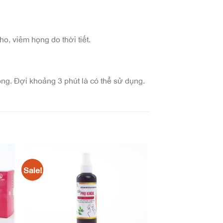
o, viêm họng do thời tiết.
ng. Đợi khoảng 3 phút là có thể sử dụng.
Sale!