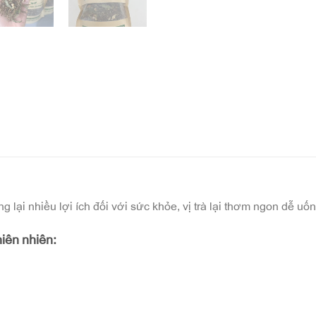
i nhiều lợi ích đối với sức khỏe, vị trà lại thơm ngon dễ uốn
iên nhiên: