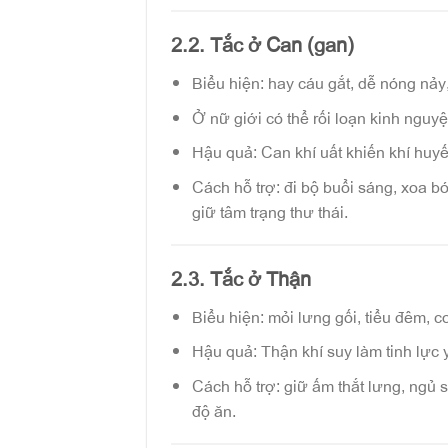
2.2. Tắc ở Can (gan)
Biểu hiện: hay cáu gắt, dễ nóng nảy
Ở nữ giới có thể rối loạn kinh nguyệ
Hậu quả: Can khí uất khiến khí huyế
Cách hỗ trợ: đi bộ buổi sáng, xoa bó
giữ tâm trạng thư thái.
2.3. Tắc ở Thận
Biểu hiện: mỏi lưng gối, tiểu đêm, cơ
Hậu quả: Thận khí suy làm tinh lực 
Cách hỗ trợ: giữ ấm thắt lưng, ngủ 
độ ăn.