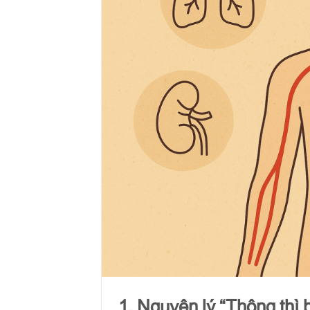
1. Nguyên lý “Thông thì b