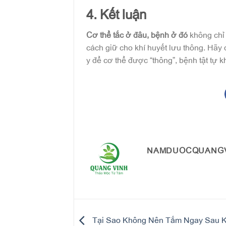
4. Kết luận
Cơ thể tắc ở đâu, bệnh ở đó
không chỉ 
cách giữ cho khí huyết lưu thông. Hãy 
y để cơ thể được “thông”, bệnh tật tự kh
NAMDUOCQUANG
Tại Sao Không Nên Tắm Ngay Sau K