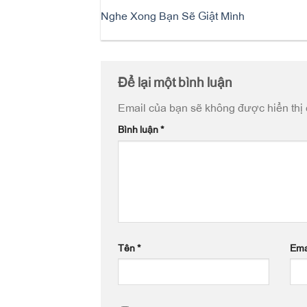
Nghe Xong Bạn Sẽ Giật Mình
Để lại một bình luận
Email của bạn sẽ không được hiển thị 
Bình luận
*
Tên
*
Ema